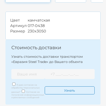
Цвет
камчатская
Артикул
017-0438
Размер
230x3050
Стоимость доставки
Узнать стоимость доставки транспортом
«Евразия Steel Trade» до Вашего объекта
Я даю согласие на
обработку персональных
данных
*
Согласие на
получение информационных
и рекламных сообщений