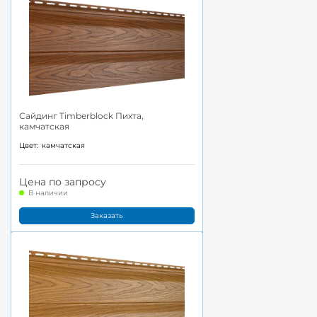
Сайдинг Timberblock Пихта,
камчатская
Цвет:
камчатская
Цена по запросу
В наличии
Заказать