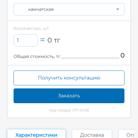
камчатская
Количество, шт
0
тг
0
Общая стоимость, тг
Получить консультацию
Заказать
Код товара: 017-0438
Характеристики
Доставка
Опл