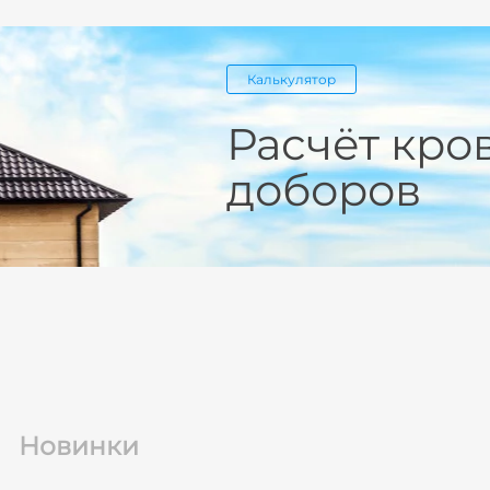
Калькулятор
Расчёт кро
доборов
Новинки