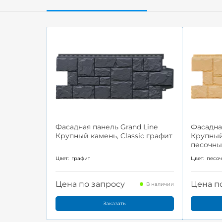
Фасадная панель Grand Line
Фасадна
Крупный камень, Classic графит
Крупный 
песочн
Цвет:
графит
Цвет:
песо
Цена по запросу
Цена п
В наличии
Заказать