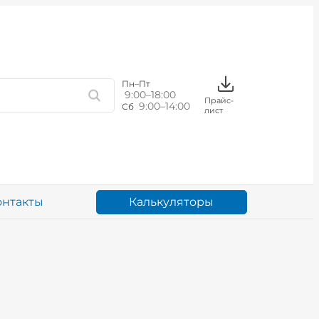
Пн–Пт
9:00–18:00
Прайс-
9:00–14:00
Сб
лист
Калькуляторы
онтакты