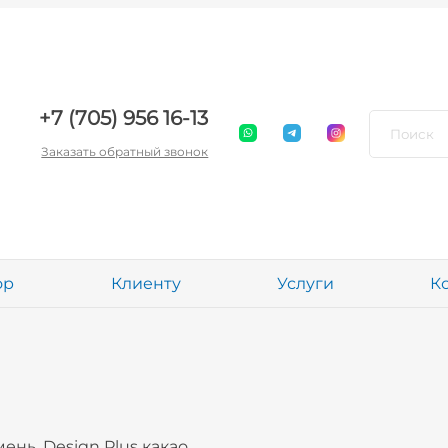
+7 (705) 956 16-13
Заказать обратный звонок
ор
Клиенту
Услуги
К
ень, Design Plus какао