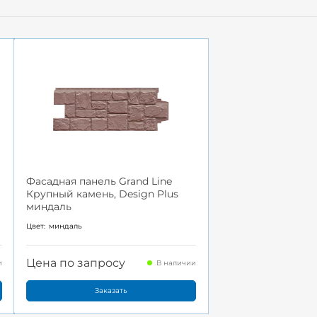
Фасадная панель Grand Line
Крупный камень, Design Plus
миндаль
Цвет:
миндаль
Цена по запросу
и
В наличии
Заказать