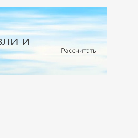
вли и
Рассчитать