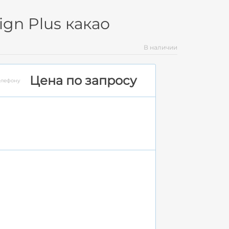
gn Plus какао
В наличии
Цена по запросу
елефону