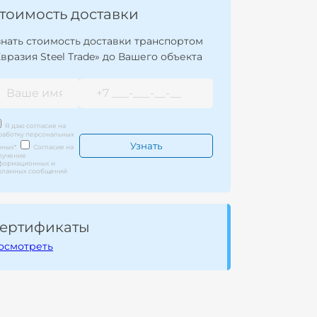
тоимость доставки
знать стоимость доставки транспортом
Евразия Steel Trade» до Вашего объекта
Я даю согласие на
работку персональных
нных
*
Согласие на
лучение
формационных и
кламных сообщений
ертификаты
осмотреть