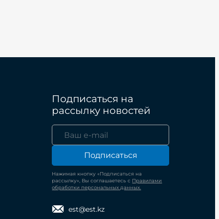
Подписаться на
рассылку новостей
Подписаться
Нажимая кнопку «Подписаться на
рассылку», Вы соглашаетесь с
Правилами
обработки персональных данных.
est@est.kz