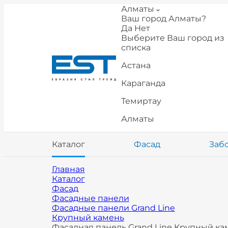
Алматы
Ваш город Алматы?
Да
Нет
Выберите Ваш город из
списка
Астана
Караганда
Темиртау
Алматы
Каталог
Фасад
Заб
Главная
Каталог
Фасад
Фасадные панели
Фасадные панели Grand Line
Крупный камень
Фасадная панель Grand Line Крупный кам