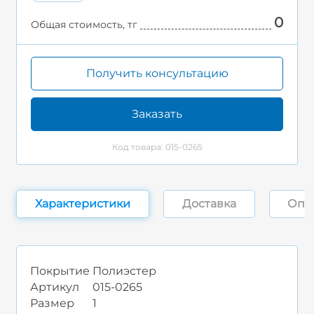
0
Общая стоимость, тг
Получить консультацию
Заказать
Код товара: 015-0265
Характеристики
Доставка
Опл
Покрытие
Полиэстер
Артикул
015-0265
Размер
1