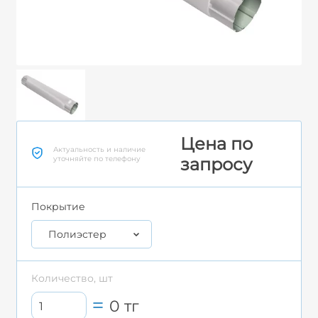
Цена по
Актуальность и наличие
уточняйте по телефону
запросу
Покрытие
Полиэстер
Количество, шт
0
тг