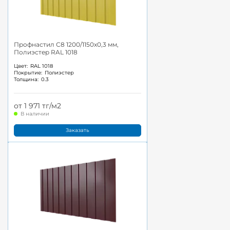
Профнастил С8 1200/1150x0,3 мм,
Полиэстер RAL 1018
Цвет:
RAL 1018
Покрытие:
Полиэстер
Толщина:
0.3
от 1 971 тг/м2
В наличии
Заказать