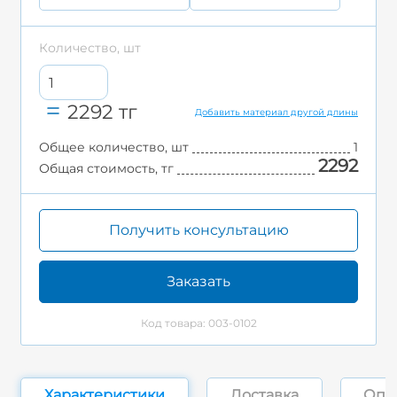
Количество, шт
2292
тг
Добавить материал другой длины
Общее количество, шт
1
2292
Общая стоимость, тг
Получить консультацию
Заказать
Код товара: 003-0102
Характеристики
Доставка
Опл