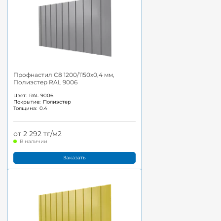
Профнастил С8 1200/1150x0,4 мм,
Полиэстер RAL 9006
Цвет:
RAL 9006
Покрытие:
Полиэстер
Толщина:
0.4
от 2 292 тг/м2
В наличии
Заказать