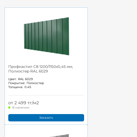
Профнастил С8 1200/1150x0,45 мм,
Полиэстер RAL 6029
Цвет:
RAL 6029
Покрытие:
Полиэстер
Толщина:
0.45
от 2 499 тг/м2
В наличии
Заказать