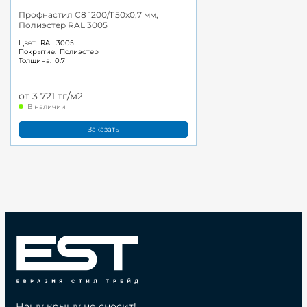
Профнастил С8 1200/1150x0,7 мм,
Полиэстер RAL 3005
Цвет:
RAL 3005
Покрытие:
Полиэстер
Толщина:
0.7
от 3 721 тг/м2
В наличии
Заказать
Нашу крышу не сносит!