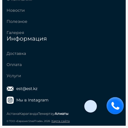
Новости
Полезное
Галерея
Информация
Доставка
Оплата
Услуги
est@est.kz
Мы в Instagram
Астана
Караганда
Темиртау
Алматы
Карта сайта
© ТОО «Евразия SteelTrade», 2026