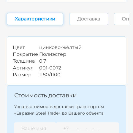
Характеристики
Доставка
Опл
Цвет
цинково-жёлтый
Покрытие
Полиэстер
Толщина
0.7
Артикул
001-0072
Размер
1180/1100
Стоимость доставки
Узнать стоимость доставки транспортом
«Евразия Steel Trade» до Вашего объекта