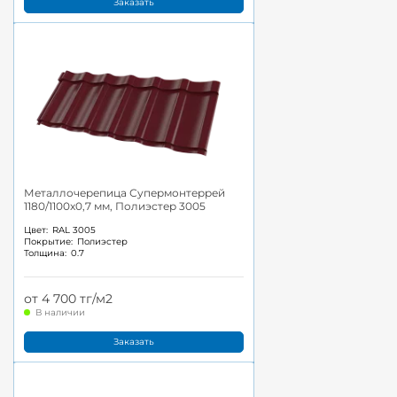
Заказать
Металлочерепица Супермонтеррей
1180/1100x0,7 мм, Полиэстер 3005
Цвет:
RAL 3005
Покрытие:
Полиэстер
Толщина:
0.7
от 4 700 тг/м2
В наличии
Заказать