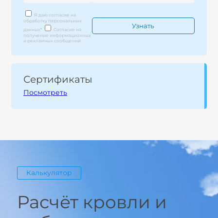
Я даю согласие на
обработку персональных
данных
*
Согласие на
получение информационных
и рекламных сообщений
Сертификаты
Посмотреть
Калькулятор
Расчёт кровли и