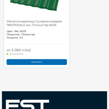
Металлочерепица Супермонтеррей
1180/1100x0,5 мм, Полиэстер 6029
Цвет:
RAL 6029
Покрытие:
Полиэстер
Толщина:
0.5
от 3 090 тг/м2
В наличии
Заказать