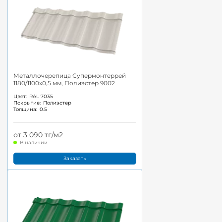
Металлочерепица Супермонтеррей
1180/1100x0,5 мм, Полиэстер 9002
Цвет:
RAL 7035
Покрытие:
Полиэстер
Толщина:
0.5
от 3 090 тг/м2
В наличии
Заказать