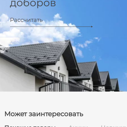
доборов
Рассчитать
Может заинтересовать