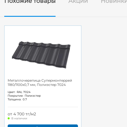
Похожие товары
Акции
Новинк
Металлочерепица Супермонтеррей
1180/1100x0,7 мм, Полиэстер 7024
Цвет:
RAL 7024
Покрытие:
Полиэстер
Толщина:
0.7
от 4 700 тг/м2
В наличии