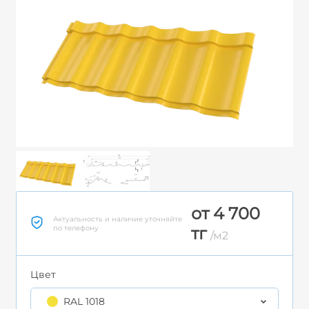
от 4 700
Актуальность и наличие уточняйте
по телефону
тг
/м2
Цвет
RAL 1018